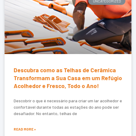
UNCATEGORIZED
Descubra como as Telhas de Cerâmica
Transformam a Sua Casa em um Refúgio
Acolhedor e Fresco, Todo o Ano!
Descobrir o que é necessário para criar um lar acolhedor e
confortável durante todas as estações do ano pode ser
desafiador. No entanto, telhas de
READ MORE »