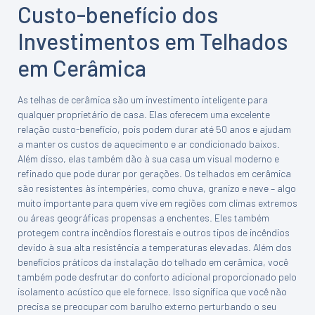
Custo-benefício dos
Investimentos em Telhados
em Cerâmica
As telhas de cerâmica são um investimento inteligente para
qualquer proprietário de casa. Elas oferecem uma excelente
relação custo-benefício, pois podem durar até 50 anos e ajudam
a manter os custos de aquecimento e ar condicionado baixos.
Além disso, elas também dão à sua casa um visual moderno e
refinado que pode durar por gerações. Os telhados em cerâmica
são resistentes às intempéries, como chuva, granizo e neve – algo
muito importante para quem vive em regiões com climas extremos
ou áreas geográficas propensas a enchentes. Eles também
protegem contra incêndios florestais e outros tipos de incêndios
devido à sua alta resistência a temperaturas elevadas. Além dos
benefícios práticos da instalação do telhado em cerâmica, você
também pode desfrutar do conforto adicional proporcionado pelo
isolamento acústico que ele fornece. Isso significa que você não
precisa se preocupar com barulho externo perturbando o seu