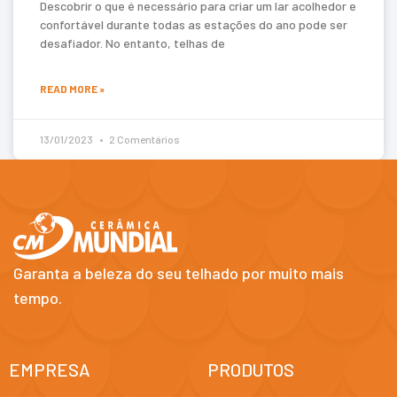
Descobrir o que é necessário para criar um lar acolhedor e
confortável durante todas as estações do ano pode ser
desafiador. No entanto, telhas de
READ MORE »
13/01/2023
2 Comentários
Garanta a beleza do seu telhado por muito mais
tempo.
EMPRESA
PRODUTOS