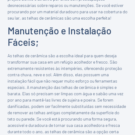
desnecessárias sobre reparos ou manutenções. Se você estiver
procurando por um material duradouro para usar na cobertura do
seu lar, as telhas de cerâmicas são uma escolha perfeita!
Manutenção e Instalação
Fáceis;
As telhas de cerâmica são a escolha ideal para quem deseja
transformar sua casa em um refúgio acolhedor e fresco. São
extremamente resistentes às intempéries, oferecendo proteção
contra chuva, neve e sol. Além disso, elas possuem uma
instalação fácil que não requer muito esforço ou ferramentas
especiais. A manutenção das telhas de cerâmica é simples e
barata. Elas só precisam ser limpas com água e sabão uma vez
por ano para mantê-las livres de sujeira e poeira. Se forem
danificadas, podem ser facilmente substituídas sem necessidade
de remover as telhas antigas completamente da superfície do
teto ou parede. Se você está procurando uma forma segura,
acessível e duradoura de tornar sua casa acolhedora e fresca
durante todo o ano, as telhas de cerâmica são a opção certa