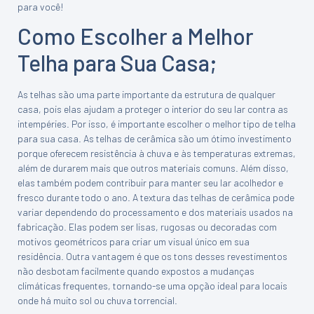
para você!
Como Escolher a Melhor
Telha para Sua Casa;
As telhas são uma parte importante da estrutura de qualquer
casa, pois elas ajudam a proteger o interior do seu lar contra as
intempéries. Por isso, é importante escolher o melhor tipo de telha
para sua casa. As telhas de cerâmica são um ótimo investimento
porque oferecem resistência à chuva e às temperaturas extremas,
além de durarem mais que outros materiais comuns. Além disso,
elas também podem contribuir para manter seu lar acolhedor e
fresco durante todo o ano. A textura das telhas de cerâmica pode
variar dependendo do processamento e dos materiais usados na
fabricação. Elas podem ser lisas, rugosas ou decoradas com
motivos geométricos para criar um visual único em sua
residência. Outra vantagem é que os tons desses revestimentos
não desbotam facilmente quando expostos a mudanças
climáticas frequentes, tornando-se uma opção ideal para locais
onde há muito sol ou chuva torrencial.