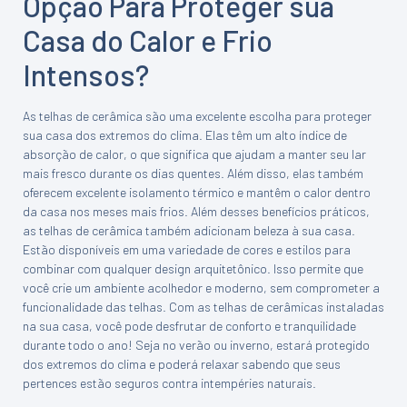
Opção Para Proteger sua
Casa do Calor e Frio
Intensos?
As telhas de cerâmica são uma excelente escolha para proteger
sua casa dos extremos do clima. Elas têm um alto índice de
absorção de calor, o que significa que ajudam a manter seu lar
mais fresco durante os dias quentes. Além disso, elas também
oferecem excelente isolamento térmico e mantêm o calor dentro
da casa nos meses mais frios. Além desses benefícios práticos,
as telhas de cerâmica também adicionam beleza à sua casa.
Estão disponíveis em uma variedade de cores e estilos para
combinar com qualquer design arquitetônico. Isso permite que
você crie um ambiente acolhedor e moderno, sem comprometer a
funcionalidade das telhas. Com as telhas de cerâmicas instaladas
na sua casa, você pode desfrutar de conforto e tranquilidade
durante todo o ano! Seja no verão ou inverno, estará protegido
dos extremos do clima e poderá relaxar sabendo que seus
pertences estão seguros contra intempéries naturais.