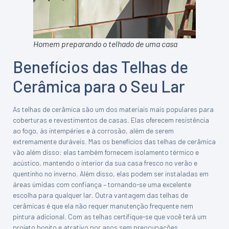
Homem preparando o telhado de uma casa
Benefícios das Telhas de
Cerâmica para o Seu Lar
As telhas de cerâmica são um dos materiais mais populares para
coberturas e revestimentos de casas. Elas oferecem resistência
ao fogo, às intempéries e à corrosão, além de serem
extremamente duráveis. Mas os benefícios das telhas de cerâmica
vão além disso: elas também fornecem isolamento térmico e
acústico, mantendo o interior da sua casa fresco no verão e
quentinho no inverno. Além disso, elas podem ser instaladas em
áreas úmidas com confiança – tornando-se uma excelente
escolha para qualquer lar. Outra vantagem das telhas de
cerâmicas é que ela não requer manutenção frequente nem
pintura adicional. Com as telhas certifique-se que você terá um
projeto bonito e atrativo por anos sem preocupações