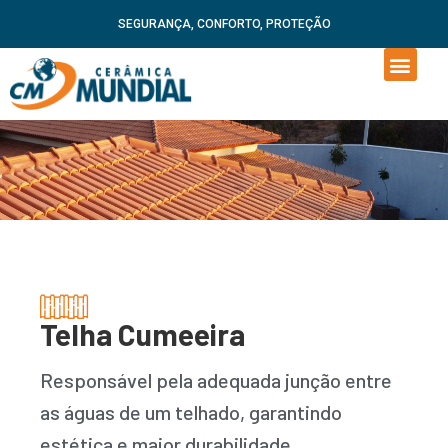
SEGURANÇA, CONFORTO, PROTEÇÃO
Telha Cumeeira
Responsável pela adequada junção entre
as águas de um telhado, garantindo
estética e maior durabilidade.