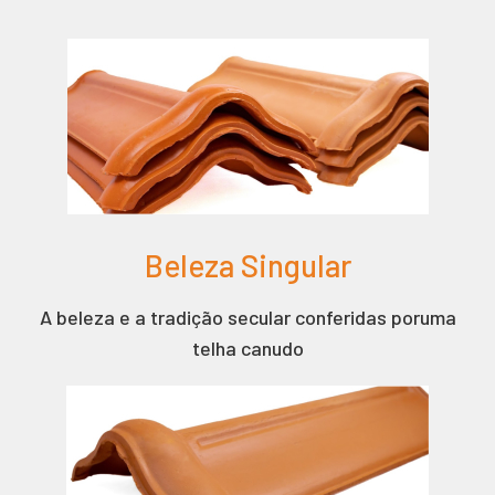
Beleza Singular
A beleza e a tradição secular conferidas poruma
telha canudo