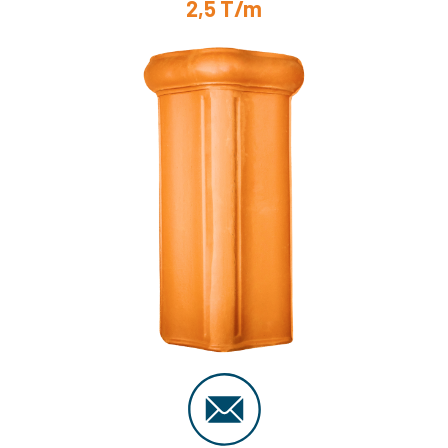
2,5 T/m