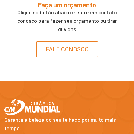
Faça um orçamento
Clique no botão abaixo e entre em contato
conosco para fazer seu orçamento ou tirar
dúvidas
FALE CONOSCO
Garanta a beleza do seu telhado por muito mais
tempo.